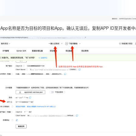
pp名称是否为目标的项目和App。确认无误后，复制APP ID至开发者