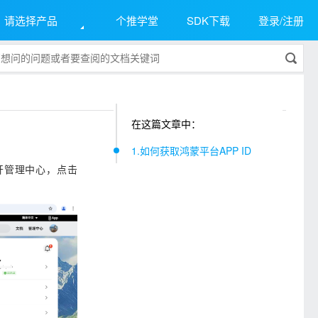
请选择产品
个推学堂
SDK下载
登录/注册
在这篇文章中：
1.如何获取鸿蒙平台APP ID
开管理中心，点击