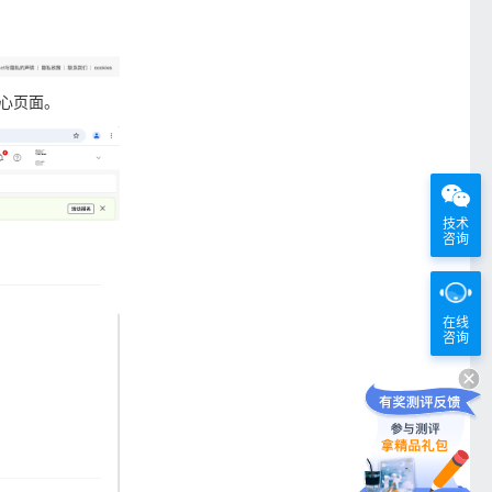
中心页面。
技术
咨询
在线
咨询