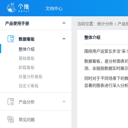
文档中心
产品使用手册
当前位置：统计分析 > 产品
整体介绍
数据看板
整体介绍
围绕用户运营五步法“采-察
基础看板
数据看板，是分析图表的
卸载看板
测、全链路数据实时展示”
存量分析看板
同时对于不同场景下的
显著的图表进行深入分析
自定义看板
产品分析
常见问题