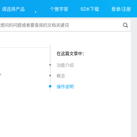
请选择产品
个推学堂
SDK下载
登录/注册
在这篇文章中：
功能介绍
值。
概念
操作说明