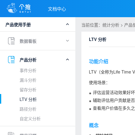
文档中心
产品使用手册
当前位置：统计分析 > 产品使用
LTV 分析
数据看板
产品分析
功能介绍
事件分析
LTV（全称为Life T
漏斗分析
使用场景：
留存分析
评估运营活动效果好坏
LTV 分析
辅助评估用户贡献是否
查看用户价值在多久之
路径分析
自定义分析
概念