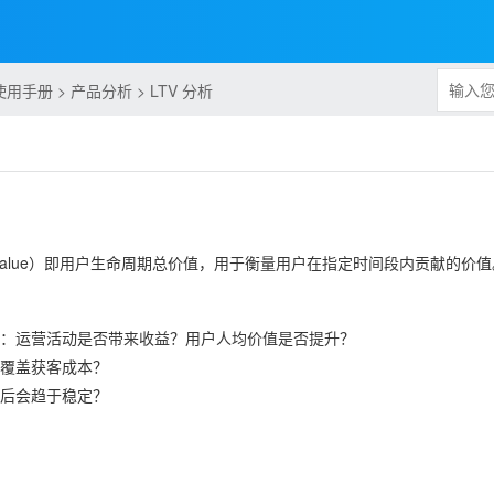
手册 > 产品分析 > LTV 分析
ime Value）即用户生命周期总价值，用于衡量用户在指定时间段内贡献的价
：运营活动是否带来收益？用户人均价值是否提升？
覆盖获客成本？
后会趋于稳定？