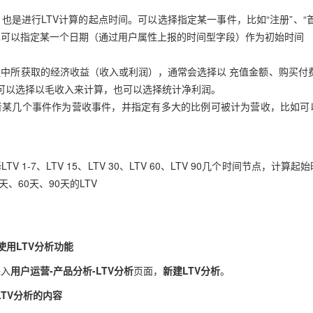
也是进行LTV计算的起点时间。可以选择指定某一事件，比如“注册”、“
也可以指定某一个日期（通过用户属性上报的时间型字段）作为初始时间
中所获取的经济收益（收入或利润），通常会选择以 充值金额、购买付费
e，可以选择以毛收入来计算，也可以选择统计净利润。
者某几个事件作为营收事件，并指定有多大的比例可被计为营收，比如可
 1-7、LTV 15、LTV 30、LTV 60、LTV 90几个时间节点，计算
天、60天、90天的LTV
使用LTV分析功能
进入
用户运营-产品分析-LTV分析
页面，
新建LTV分析
。
LTV分析的内容