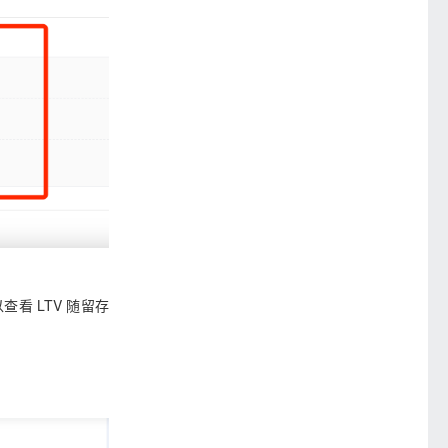
看 LTV 随留存