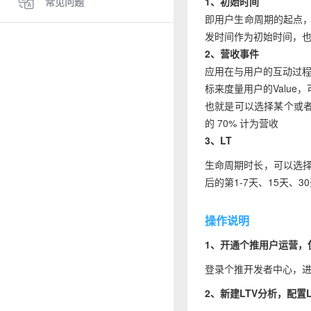
常见问题
1、初始时间
即用户生命周期的起点，
发时间作为初始时间，
2、营收事件
应用在与用户的互动过程
标来度量用户的Valu
也就是可以选择某个或
的 70% 计为营收
3、LT
生命周期时长，可以选择LTV
后的第1-7天、15天、30
操作说明
1、开通个推用户运营，
登录个推开发者中心，
2、新建LTV分析，配置