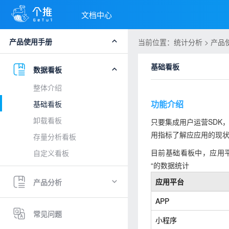
文档中心
产品使用手册
当前位置：统计分析 > 产品使
基础看板
数据看板
整体介绍
功能介绍
基础看板
卸载看板
只要集成用户运营SDK
用指标了解应应用的现
存量分析看板
目前基础看板中，应用平
自定义看板
“的数据统计
应用平台
产品分析
APP
常见问题
小程序