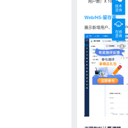
用户数）X 100%
技术
咨询
Web/H5-留存率
展示新增用户、活跃用
在线
咨询