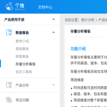
文档中心
产品使用手册
当前位置：统计分析 > 产品使
存量分析看板
数据看板
整体介绍
功能介绍
基础看板
卸载看板
存量分析看板主要用于分
供不同渠道、版本、包
存量分析看板
存量分析看板目前仅支持
自定义看板
筛选维度
产品分析
时间选框可选时间跨度
渠道、版本、包名和基
常见问题
筛选维度对整个卸载看