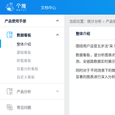
文档中心
产品使用手册
当前位置：统计分析 > 产品使
整体介绍
数据看板
整体介绍
围绕用户运营五步法“采-察
基础看板
数据看板，是分析图表的
卸载看板
测、全链路数据实时展示”
存量分析看板
同时对于不同场景下的
显著的图表进行深入分析
自定义看板
产品分析
常见问题