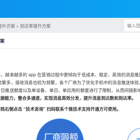
提升方案 > 到达率提升方案
方案
，越来越多的 app 在营销过程中更倾向于低成本、稳定、高效的消息
是种类繁多，接收消息也较为频繁，各个厂商为了优化手机中的消息推送体
日推送额度以及单设备、单日、单应用的额度进行了限制，从而间接影响了
数据能力，整合多通道，实现消息高效分发，提升消息到达数和到达率。
档右侧点击 “技术咨询” 扫码联系个推技术支持开通方可使用。