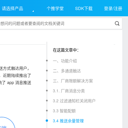
请选择产品
个推学堂
SDK下载
登录/注册
在这篇文章中：
一、功能介绍
推送方式触达用户，
二、多通道触达
验，近期陆续推出了
三、厂商限额解决方案
 app 消息推送
3.1. 厂商消息分类
3.2 过滤通知栏关闭用户
3.3 智能配额
3.4 推送余量管理