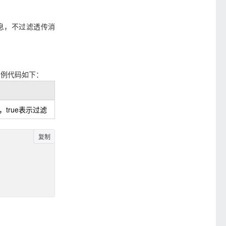
息，不过滤透传消
示例代码如下：
true表示过滤
复制