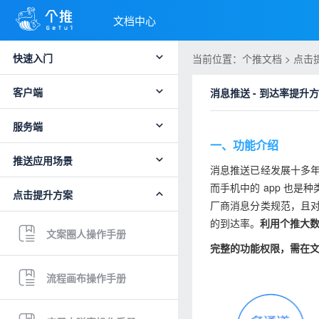
文档中心
快速入门
当前位置：个推文档 > 点击
客户端
消息推送 - 到达率提升
服务端
一、功能介绍
推送应用场景
消息推送已经发展十多年
而手机中的 app 也
点击提升方案
厂商消息分类规范，且对
的到达率。
利用个推大
文案圈人操作手册
完整的功能权限，需在文
流程画布操作手册