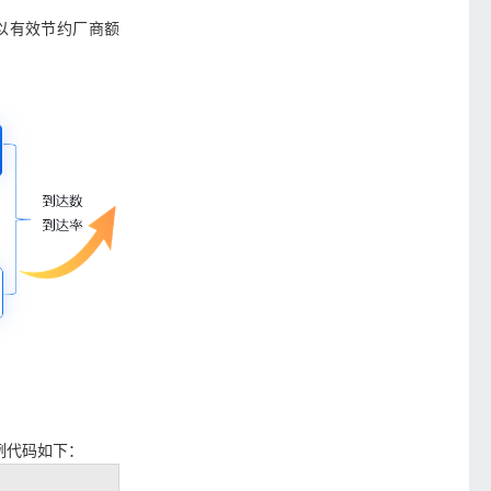
以有效节约厂商额
例代码如下：