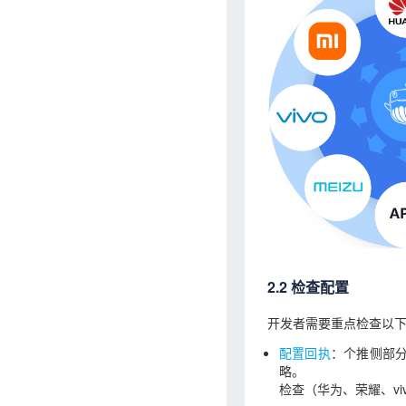
2.2 检查配置
开发者需要重点检查以
配置回执
：个推侧部
略。
检查（华为、荣耀、v