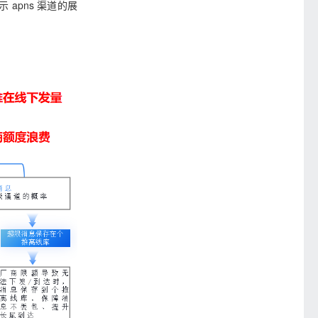
apns 渠道的展