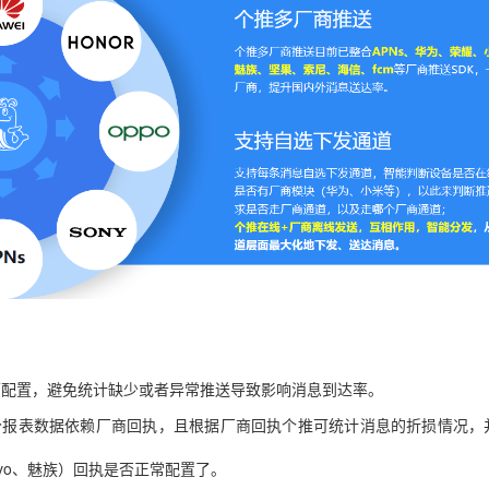
下配置，避免统计缺少或者异常推送导致影响消息到达率。
分报表数据依赖厂商回执，且根据厂商回执个推可统计消息的折损情况，
ivo、魅族）回执是否正常配置了。