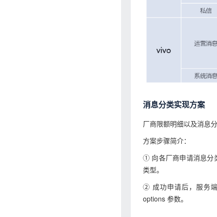
消息分类实现方案
厂商限额明细以及消息
方案步骤简介：
① 向各厂商申请消息分
类型。
② 成功申请后，服务
options 参数。