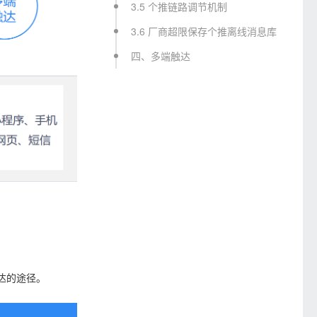
3.5 个推链路调节机制
3.6 厂商超限保存个推离线消息库
四、多端触达
达的途径。