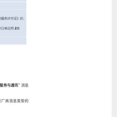
“服务与通讯”
消息
应厂商消息类型的