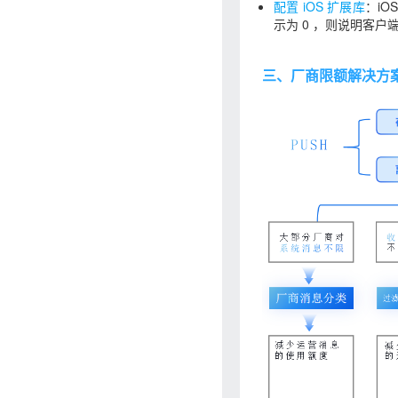
配置 iOS 扩展库
：i
示为 0 ，则说明客
三、厂商限额解决方