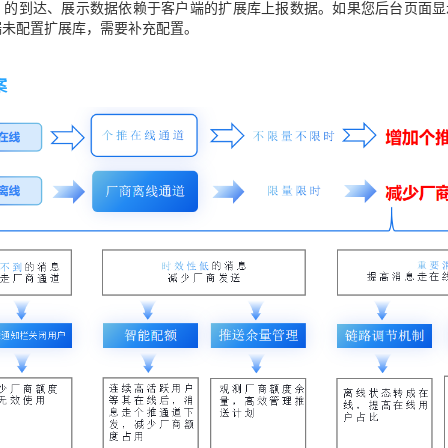
OS 的到达、展示数据依赖于客户端的扩展库上报数据。如果您后台页面显示 
户端未配置扩展库，需要补充配置。
案