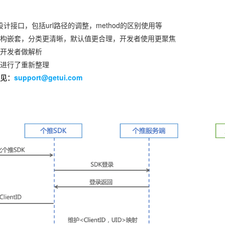
格设计接口，包括url路径的调整，method的区别使用等
构嵌套，分类更清晰，默认值更合理，开发者使用更聚焦
开发者做解析
进行了重新整理
见：
support@getui.com