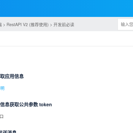
 RestAPI V2 (推荐使用) > 开发前必读
获取应用信息
说明
信息获取公共参数 token
口
pi发送消息