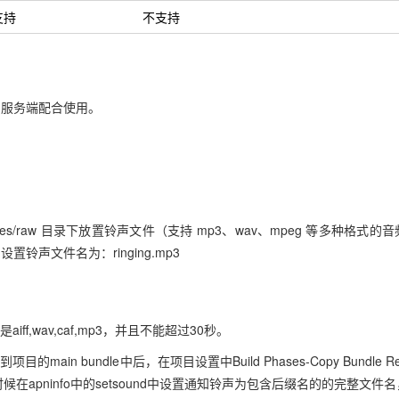
支持
不支持
和服务端配合使用。
ain/res/raw 目录下放置铃声文件（支持 mp3、wav、mpeg 等多种格
铃声文件名为：ringing.mp3
ff,wav,caf,mp3，并且不能超过30秒。
main bundle中后，在项目设置中Build Phases-Copy Bundle R
在apninfo中的setsound中设置通知铃声为包含后缀名的的完整文件名，如