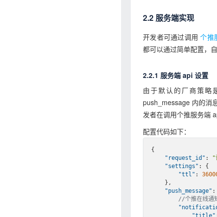
2.2 服务端实现
开发者可通过调用
个推服
都可以通过简单配置，
2.2.1 服务端 api 设置
由于默认的厂商策略是
push_message 内
发者在调用个推服务端 api
配置代码如下：
{

"request_id"
: 
"
"settings"
: {

"ttl"
: 
3600
    },

"push_message"
: 
//个推在线通
"notificati
"title"