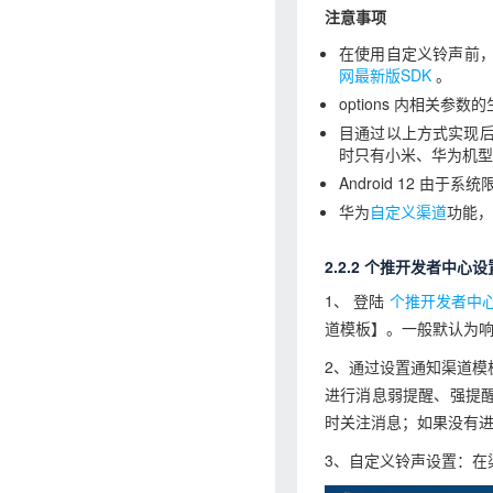
注意事项
在使用自定义铃声前，
网最新版SDK
。
options 内相关
目通过以上方式实现后，ap
时只有小米、华为机型
Android 12 由
华为
自定义渠道
功能，
2.2.2 个推开发者中心设
1、 登陆
个推开发者中
道模板】。一般默认为
2、通过设置通知渠道
进行消息弱提醒、强提
时关注消息；如果没有
3、自定义铃声设置：在