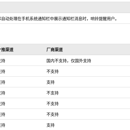
DK自动处理在手机系统通知栏中展示通知栏消息时，响铃提醒用户。
个推渠道
厂商渠道
支持
国内不支持，仅国外支持
支持
不支持
支持
支持
支持
不支持
支持
不支持
支持
不支持
支持
支持