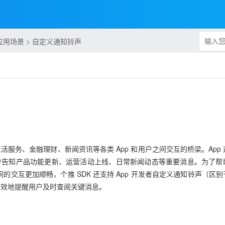
应用场景 > 自定义通知铃声
活服务、金融理财、新闻资讯等各类 App 和用户之间交互的桥梁。App
户告知产品功能更新、运营活动上线、日常新闻动态等重要消息。为了帮
之间的交互更加顺畅，个推 SDK 还支持 App 开发者自定义通知铃声（区
有效地提醒用户及时查阅关键消息。