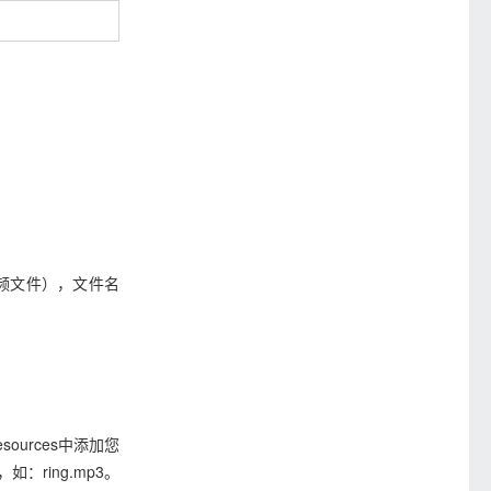
式的音频文件），文件名
esources中添加您
：ring.mp3。