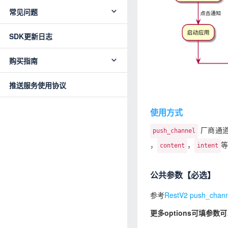
常见问题
SDK更新日志
购买指南
推送服务使用协议
使用方式
厂商通
push_channel
，
，
等
content
intent
公共参数【必选】
参考
RestV2 push_cha
更多options可填参数