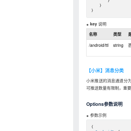
        }

    }

key
说明
名称
类型
/android/ttl
string
【小米】消息分类
小米推送的消息通道分为
可推送数量有限制，重
Options参数说明
参数示例
{
