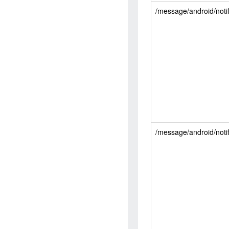
/message/android/notif
/message/android/notif