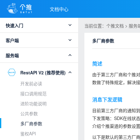
文档中心
快速入门
当前位置：个推文档 > 服务端 >
客户端
多厂商参数
服务端
简述
RestAPI V2 (推荐使用)
由于第三方厂商和个推
数做了特殊规定，解决
开发前必读
接口调用规范
消息下发逻辑
进阶功能说明
目前第三方厂商的通知
公共参数
下发策略：SDK在线状
多厂商参数
介绍个推渠道的参数设
鉴权API
以下是默认的第三方厂