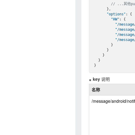
// ...其他p
      },

"options"
: {

"HW"
: {

"/message
"/message
"/message
"/message
        }

      }

    }

  }

key
说明
名称
/message/android/notif