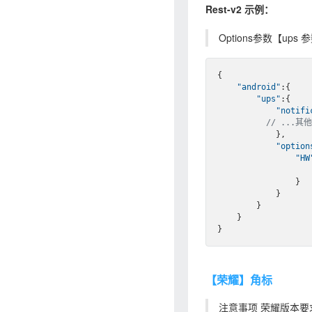
Rest-v2 示例：
Options参数【up
{

"android"
:{

"ups"
:{

"notifi
// ...其他
            },

"option
"HW
                }

            }

        }

    }

【荣耀】角标
注意事项 荣耀版本要求 M