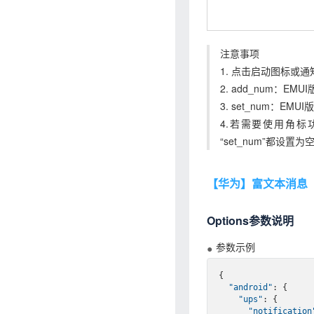
注意事项
1. 点击启动图标或
2. add_num：EM
3. set_num：EM
4.若需要使用角标功能
“set_num”都设
【华为】富文本消息
Options参数说明
参数示例
{

"android"
: {

"ups"
: {

"notification