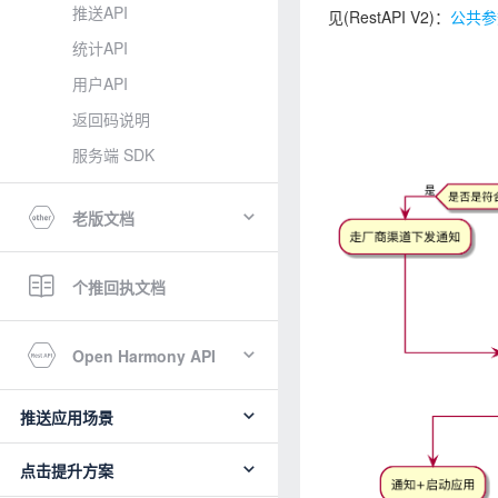
推送API
见(RestAPI V2)：
公共参数
统计API
用户API
返回码说明
服务端 SDK
老版文档
个推回执文档
Open Harmony API
推送应用场景
点击提升方案