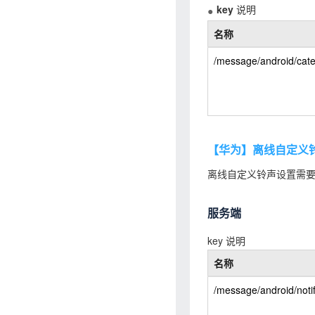
key
说明
名称
/message/android/cat
【华为】离线自定义
离线自定义铃声设置需要A
服务端
key 说明
名称
/message/android/notif