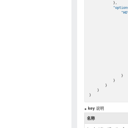
            },

"option
"HO
                     
                     
                     
                     
                    ]
                }

            }

        }

    }

key
说明
名称