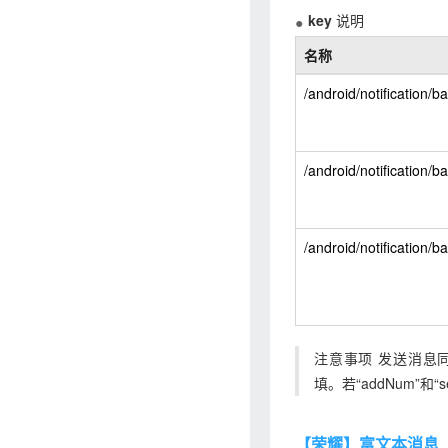
key
说明
名称
/android/notification/
/android/notification
/android/notification/
注意事项 发送消息同时设
填。若“addNum”和
【荣耀】富文本消息