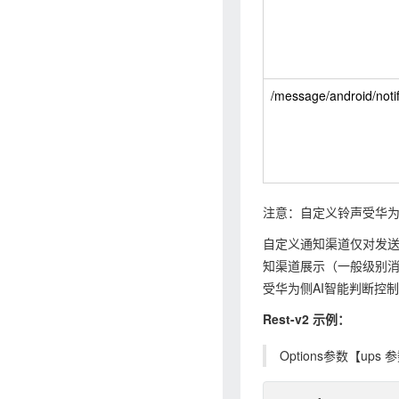
/message/android/notif
注意：自定义铃声受华
自定义通知渠道仅对发
知渠道展示（一般级别
受华为侧AI智能判断控
Rest-v2 示例：
Options参数【up