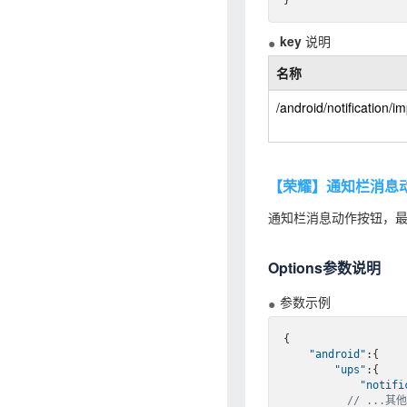
key
说明
名称
/android/notification/i
【荣耀】通知栏消息
通知栏消息动作按钮，最
Options参数说明
参数示例
{

"android"
:{

"ups"
:{

"notifi
// ...其他