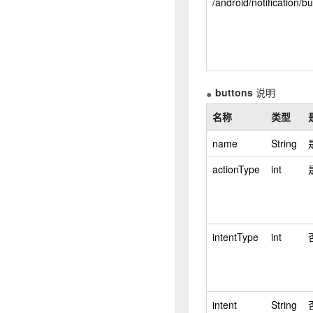
/android/notification/b
buttons
说明
名称
类型
name
String
actionType
int
intentType
int
intent
String