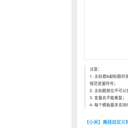
注意：
1. 主标题&副标题
规范变量符号；
2. 主标题首位不可
3. 变量名不能重复；
4. 每个模板最多支持
【小米】离线自定义