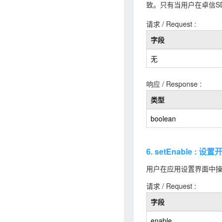
致。只有当用户在卓信S
请求 / Request :
字段
无
响应 / Response :
类型
boolean
6. setEnable : 
用户在应用设置界面中操
请求 / Request :
字段
enable