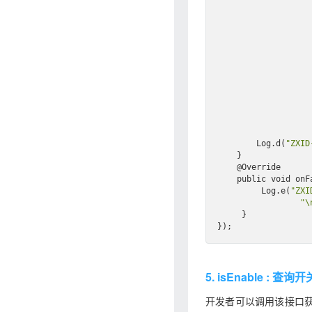
Log
.
d(
"ZXID
    }

    @Override

    public void on
F
Log
.
e(
"ZXI
"\
     }

5. isEnable : 查
开发者可以调用该接口获