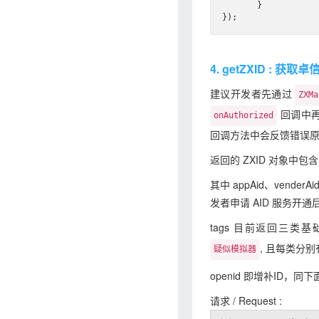
       }

4. getZXID : 获取卓信
建议开发者先通过
ZXMa
回调中
onAuthorized
回调方法中会反馈错误
返回的 ZXID 对象中包含 z
其中 appAid、vend
发者申请 AID 服务开
tags 目前返回三
, 且每类分
疑似模拟器
openid 即增补ID，同下
请求 / Request :