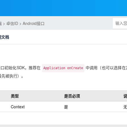
卓信ID > Android接口
说明文档
接口初始化SDK，推荐在
中调用（也可以选择在
Application onCreate
最先被执行）。
类型
是否必须
Context
是