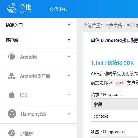
文档中心
快速入门
当前位置：个推文档 > 客户端 > 
客户端
卓信ID Android接口
Android
1. init : 初始化 SDK
APP启动时最先调用该
Android多厂商
前提是保证
方法
init
请求 / Request :
iOS
字段
HarmonyOS
context
响应 / Response :
小程序