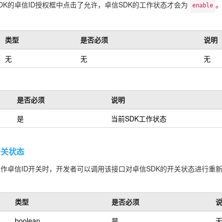
DK的卓信ID授权框中点击了允许，卓信SDK的工作状态才会为
enable
类型
是否必须
说明
无
无
无
是否必须
说明
是
当前SDK工作状态
设置开关状态
作卓信ID开关时，开发者可以调用该接口对卓信SDK的开关状态进行重
类型
是否必须
boolean
是