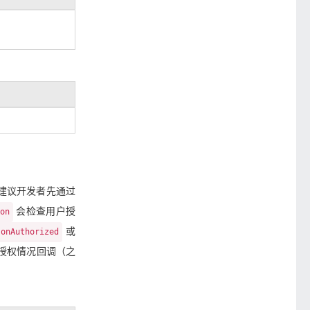
建议开发者先通过
会检查用户授
ion
或
onAuthorized
授权情况回调（之