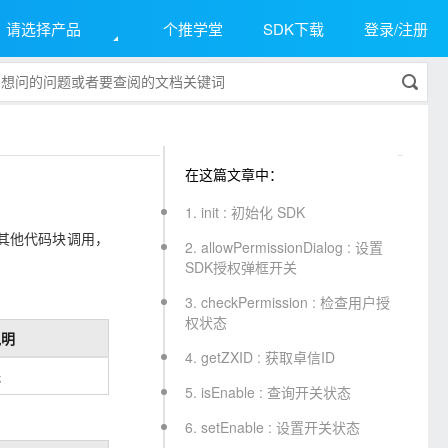
请选择产品
个推学堂
SDK下载
登录/注册
在这篇文章中：
1. init : 初始化 SDK
其他代码块调用，
2. allowPermissionDialog : 设置
SDK授权弹框开关
3. checkPermission : 检查用户授
权状态
说明
4. getZXID : 获取卓信ID
无
5. isEnable : 查询开关状态
6. setEnable : 设置开关状态