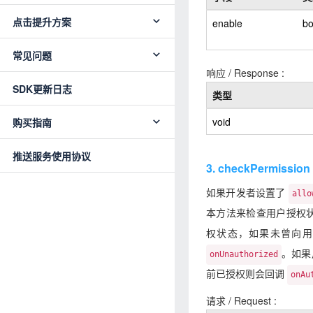
点击提升方案
enable
bo
常见问题
响应 / Response :
SDK更新日志
类型
void
购买指南
推送服务使用协议
3. checkPermiss
如果开发者设置了
allo
本方法来检查用户授权
权状态，如果未曾向用
。如果
onUnauthorized
前已授权则会回调
onAu
请求 / Request :