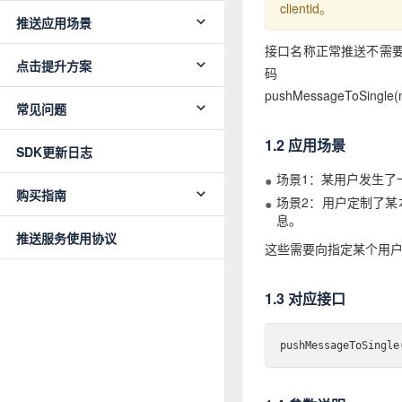
clientid。
推送应用场景
接口名称正常推送不需要传r
点击提升方案
码
pushMessageToSingle(me
常见问题
1.2 应用场景
SDK更新日志
场景1：某用户发生了
购买指南
场景2：用户定制了
息。
推送服务使用协议
这些需要向指定某个用
1.3 对应接口
push
MessageToSingle