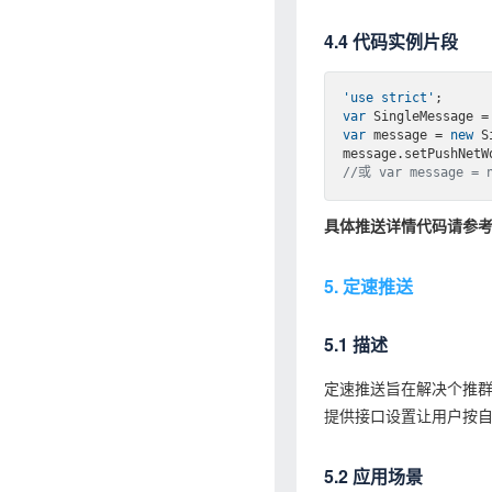
4.4 代码实例片段
'use strict'
var
 SingleMessage =
var
 message = 
new
 S
message.setPushNetW
//或 var message = n
具体推送详情代码请参
5. 定速推送
5.1 描述
定速推送旨在解决个推
提供接口设置让用户按
5.2 应用场景