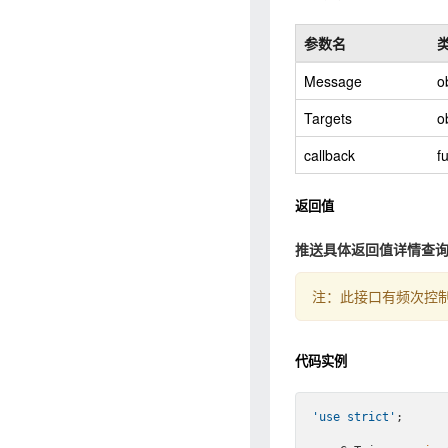
参数名
Message
o
Targets
o
callback
f
返回值
推送具体返回值详情查
注：此接口有频次控制
代码实例
'use strict'
;
