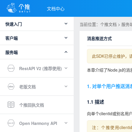
文档中心
快速入门
当前位置：个推文档 > 服务端 
客户端
消息推送方式
服务端
此SDK已停止维护，
RestAPI V2 (推荐使用)
本章介绍了Node.js
1. 对单个用户推送消
老版文档
1.1 描述
个推回执文档
向单个clientid或别名
Open Harmony API
注：个推使用clie