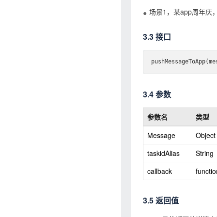
场景1，某app周年
3.3 接口
push
MessageToApp(
me
3.4 参数
参数名
类型
Message
Object
taskidAlias
String
callback
functio
3.5 返回值