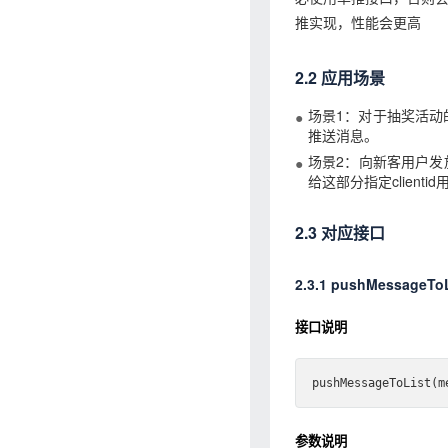
推实现，性能会更高
2.2 应用场景
场景1：对于抽奖活动的
推送消息。
场景2：向新客用户
给这部分指定clientid
2.3 对应接口
2.3.1 pushMessag
接口说明
push
MessageToList(
m
参数说明