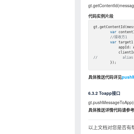
gt.getContentId(messag
代码实例片段
gt.getContentId(mes
var
 contentI
//接收方1
var
 target1
            appId: APPID,

//            alias
具体推送代码详见
push
6.3.2 Toapp接口
gt.pushMessageToApp(m
具体推送详情代码请参
以上文档对您是否有