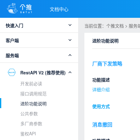
文档中心
快速入门
当前位置：个推文档 > 服务端 >
客户端
进阶功能说明
服务端
厂商下发策略
RestAPI V2 (推荐使用)
功能描述
开发前必读
详细介绍
接口调用规范
进阶功能说明
使用方式
公共参数
多厂商参数
消息撤回
鉴权API