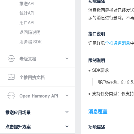
功能描述
推送API
消息撤回是指对已经发
统计API
示的消息进行删除，不
用户API
返回码说明
接口说明
服务端 SDK
详见详见
个推通道消息
老版文档
限制说明
SDK要求
个推回执文档
客户端sdk：2.12.5
支持任务类型：仅支持
Open Harmony API
消息覆盖
推送应用场景
点击提升方案
功能描述