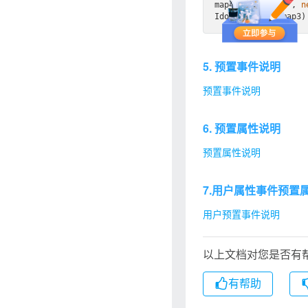
map4.
set
(
'test4'
, 
n
5. 预置事件说明
预置事件说明
6. 预置属性说明
预置属性说明
7.用户属性事件预置
用户预置事件说明
以上文档对您是否有
有帮助