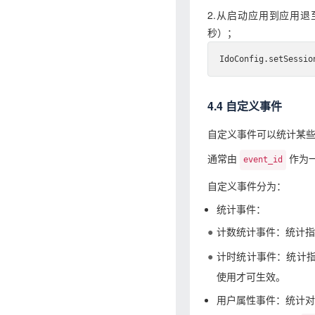
2.从启动应用到应用
秒）；
IdoConfig
.
set
Sessio
4.4 自定义事件
自定义事件可以统计某
通常由
作为
event_id
自定义事件分为：
统计事件：
计数统计事件：统计指
计时统计事件：统计
使用才可生效。
用户属性事件：统计对