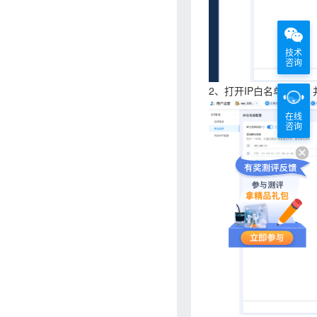
技术
咨询
2、打开IP白名单开关，
在线
咨询